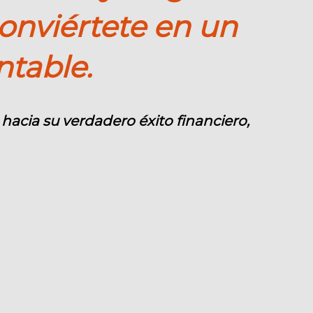
onviértete en un
table.
hacia su verdadero éxito financiero,