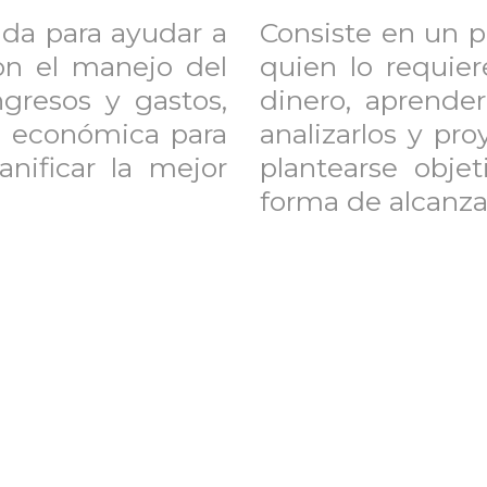
da para ayudar a
Consiste en un 
on el manejo del
quien lo requie
ngresos y gastos,
dinero, aprender
ón económica para
analizarlos y pr
anificar la mejor
plantearse objet
forma de alcanzar