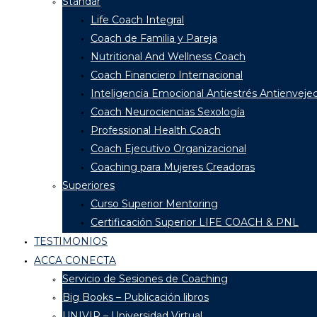
Standar
Life Coach Integral
Coach de Familia y Pareja
Nutritional And Wellness Coach
Coach Financiero Internacional
Inteligencia Emocional Antiestrés Antienveje
Coach Neurociencias Sexología
Professional Health Coach
Coach Ejecutivo Organizacional
Coaching para Mujeres Creadoras
Superiores
Curso Superior Mentoring
Certificación Superior LIFE COACH & PNL
TESTIMONIOS
ACCA CONECTA
Servicio de Sesiones de Coaching
Big Books – Publicación libros
UNIVIR – Universidad Virtual