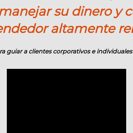
 manejar su dinero y c
ndedor altamente ren
guiar a clientes corporativos e individuales 