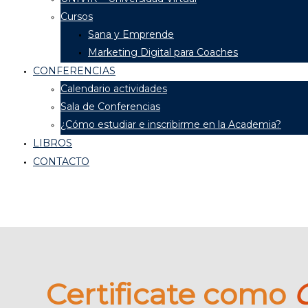
Cursos
Sana y Emprende
Marketing Digital para Coaches
CONFERENCIAS
Calendario actividades
Sala de Conferencias
¿Cómo estudiar e inscribirme en la Academia?
LIBROS
CONTACTO
Certificate como
C