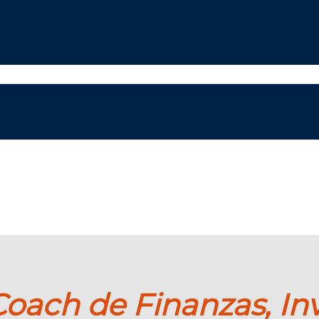
oach de Finanzas, Inv