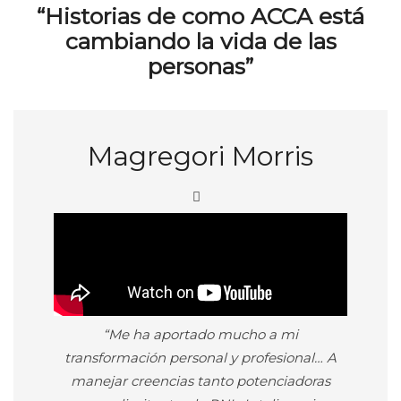
“Historias de como ACCA está
cambiando la vida de las
personas”
Magregori Morris
“Me ha aportado mucho a mi
transformación personal y profesional… A
manejar creencias tanto potenciadoras