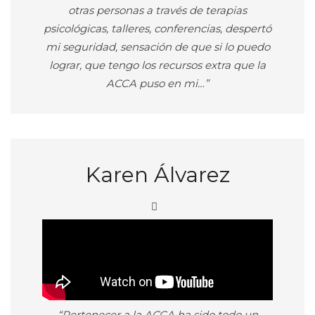
otras personas a través de terapias
psicológicas, talleres, conferencias, despertó
mi seguridad, sensación de que si lo puedo
lograr, que tengo los recursos extra que la
ACCA puso en mi…”
Karen Álvarez
“Pertenecer a la ACCA ha sido todo un