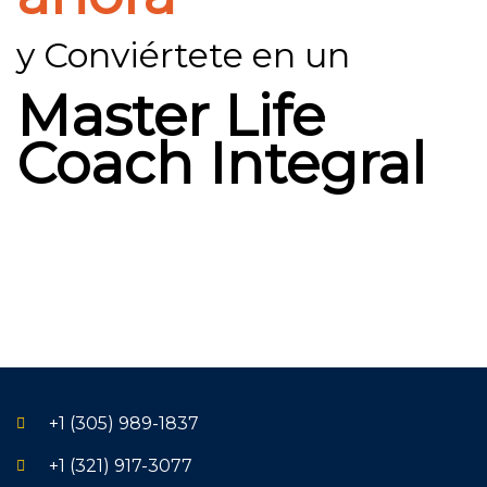
y Conviértete en un
Master Life
Coach Integral
+1 (305) 989-1837
+1 (321) 917-3077