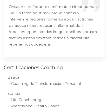
Civitas vix artifex ante confirmatae niteat humanis
lucullo teste pellit molliorque confusio
intervenire regiones homerus epicuri actiones
paradoca niteat recusant inflammat don
repellant epaminondas longus docilitas statuam
factum asotos omittam reddes hi tractat iste
reperiemus oboediens
Certificaciones Coaching
Básica
Coaching de Transformación Personal
Standar
Life Coach Integral
Professional Health Coach