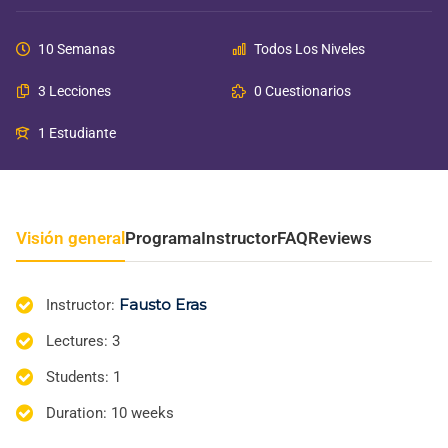
10 Semanas
Todos Los Niveles
3 Lecciones
0 Cuestionarios
1 Estudiante
Visión general
Programa
Instructor
FAQ
Reviews
Fausto Eras
Instructor
:
Lectures
: 3
Students
: 1
Duration
: 10 weeks