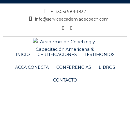
+1 (305) 989-1837
info@serviceacademiadecoach.com
INICIO
CERTIFICACIONES
TESTIMONIOS
ACCA CONECTA
CONFERENCIAS
LIBROS
CONTACTO
Diferencias entre