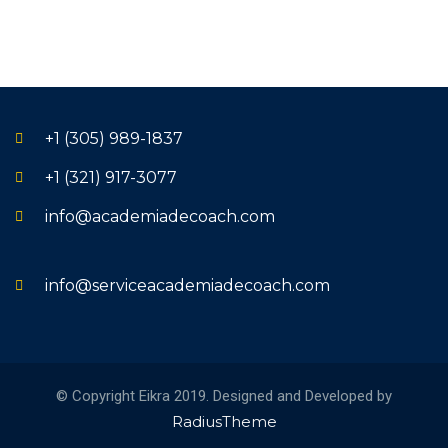
+1 (305) 989-1837
+1 (321) 917-3077
info@academiadecoach.com
info@serviceacademiadecoach.com
© Copyright Eikra 2019. Designed and Developed by
RadiusTheme